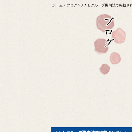
ホーム
>
ブログ
>ＪＡＬグループ機内誌で掲載さ