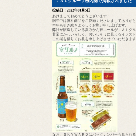
ＪＡＬグループ機内誌で掲載されました
投稿日：2022年01月5日
あけましておめでとうございます
旧年中は弊社商品をご愛顧くださいましてありがと
本年も引き続きよろしくお願い申し上げます。
弊社が醸造している夏みかん萩エールがＪＡＬグル
非常にかわいらしく、おいしそうに見えるイラスト
この場を借りてお礼を申し上げさせていただきます
なお、ＳＫＹＷＡＲＤはバックナンバーも見られる