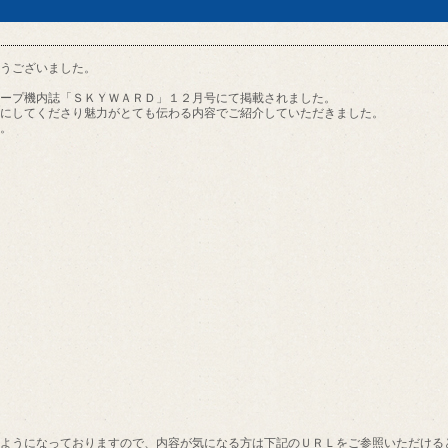
うございました。
ープ機内誌「ＳＫＹＷＡＲＤ」１２月号にて掲載されました。
にしてくださり魅力がとても伝わる内容でご紹介していただきました。
。
ようになっておりますので、内容が気になる方は下記のＵＲＬをご参照いただける